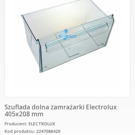
Szuflada dolna zamrażarki Electrolux
405x208 mm
Producent:
ELECTROLUX
Kod produktu:
2247086420