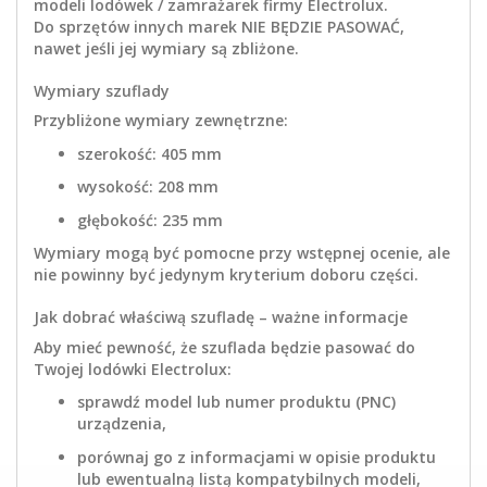
modeli lodówek / zamrażarek firmy Electrolux.
Do sprzętów innych marek NIE BĘDZIE PASOWAĆ,
nawet jeśli jej wymiary są zbliżone.
Wymiary szuflady
Przybliżone wymiary zewnętrzne:
szerokość: 405 mm
wysokość: 208 mm
głębokość: 235 mm
Wymiary mogą być pomocne przy wstępnej ocenie, ale
nie powinny być jedynym kryterium doboru części.
Jak dobrać właściwą szufladę – ważne informacje
Aby mieć pewność, że szuflada będzie pasować do
Twojej lodówki Electrolux:
sprawdź model lub numer produktu (PNC)
urządzenia,
porównaj go z informacjami w opisie produktu
lub ewentualną listą kompatybilnych modeli,