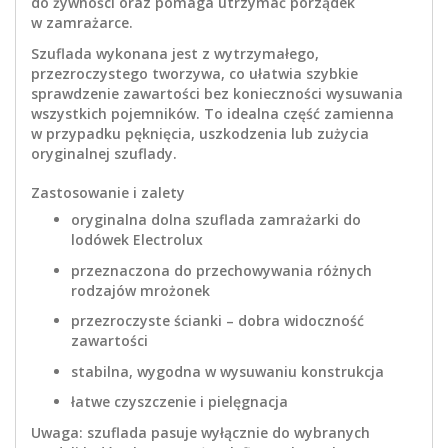
do żywności oraz pomaga utrzymać porządek
w zamrażarce.
Szuflada wykonana jest z wytrzymałego,
przezroczystego tworzywa, co ułatwia szybkie
sprawdzenie zawartości bez konieczności wysuwania
wszystkich pojemników. To idealna część zamienna
w przypadku pęknięcia, uszkodzenia lub zużycia
oryginalnej szuflady.
Zastosowanie i zalety
oryginalna dolna szuflada zamrażarki do
lodówek Electrolux
przeznaczona do przechowywania różnych
rodzajów mrożonek
przezroczyste ścianki – dobra widoczność
zawartości
stabilna, wygodna w wysuwaniu konstrukcja
łatwe czyszczenie i pielęgnacja
Uwaga: szuflada pasuje wyłącznie do wybranych