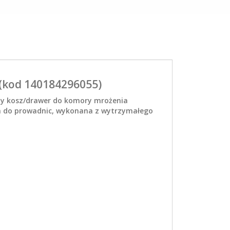
ł (kod 140184296055)
y kosz/drawer do komory mrożenia
ana do prowadnic, wykonana z wytrzymałego