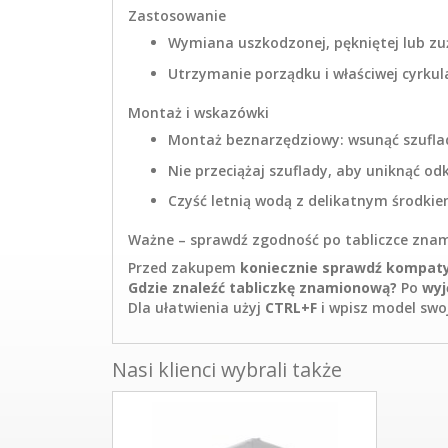
Zastosowanie
Wymiana uszkodzonej, pękniętej lub zu
Utrzymanie porządku i właściwej cyrkul
Montaż i wskazówki
Montaż beznarzędziowy: wsunąć szufla
Nie przeciążaj szuflady, aby uniknąć od
Czyść letnią wodą z delikatnym środk
Ważne – sprawdź zgodność po tabliczce zna
Przed zakupem
koniecznie sprawdź kompaty
Gdzie znaleźć tabliczkę znamionową?
Po
wyj
Dla ułatwienia użyj
CTRL+F
i wpisz model swo
Nasi klienci wybrali także