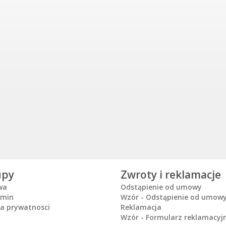
upy
Zwroty i reklamacje
wa
Odstąpienie od umowy
amin
Wzór - Odstąpienie od umow
ka prywatnosci
Reklamacja
Wzór - Formularz reklamacyj