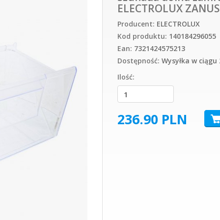
ELECTROLUX ZANUS
Producent:
ELECTROLUX
Kod produktu:
140184296055
Ean:
7321424575213
Dostępność:
Wysyłka w ciągu 
Ilość:
236.90
PLN