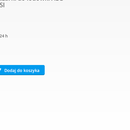
SI
24 h