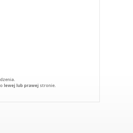
dzenia.
po
lewej lub prawej
stronie.