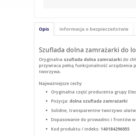
Opis
Informacja o bezpieczeństwie
Szuflada dolna zamrażarki do l
Oryginalna
szuflada dolna zamrażarki
do ch
przywraca pełną funkcjonalność urządzenia p
tworzywa.
Najważniejsze cechy
Oryginalna część producenta grupy Elec
Pozycja:
dolna szuflada zamrażarki
Solidne, transparentne tworzywo ułatw
Dopasowanie do prowadnic i frontów 
Kod produktu / indeks:
140184296055