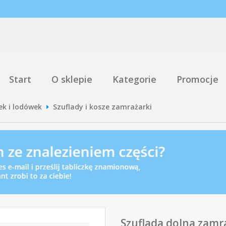
Start
O sklepie
Kategorie
Promocje
ek i lodówek
Szuflady i kosze zamrażarki
Szuflada dolna zamr