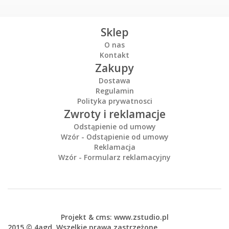
Sklep
O nas
Kontakt
Zakupy
Dostawa
Regulamin
Polityka prywatnosci
Zwroty i reklamacje
Odstąpienie od umowy
Wzór - Odstąpienie od umowy
Reklamacja
Wzór - Formularz reklamacyjny
Projekt &
cms
:
www.zstudio.pl
2015 © 4agd. Wszelkie prawa zastrzeżone.