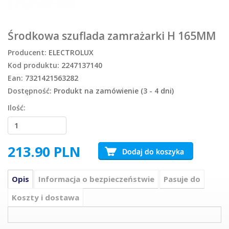
Środkowa szuflada zamrażarki H 165MM
Producent:
ELECTROLUX
Kod produktu:
2247137140
Ean:
7321421563282
Dostępność:
Produkt na zamówienie (3 - 4 dni)
Ilość:
213.90
PLN
Opis
Informacja o bezpieczeństwie
Pasuje do
Koszty i dostawa