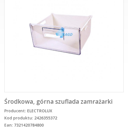
Środkowa, górna szuflada zamrażarki
Producent:
ELECTROLUX
Kod produktu:
2426355372
Ean:
7321420784800