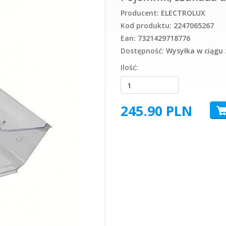
Producent:
ELECTROLUX
Kod produktu:
2247065267
Ean:
7321429718776
Dostępność:
Wysyłka w ciągu 
Ilość:
245.90
PLN