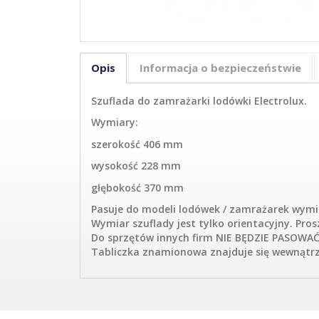
Opis
Informacja o bezpieczeństwie
Szuflada do zamrażarki lodówki Electrolux.
Wymiary:
szerokość 406 mm
wysokość 228 mm
głębokość 370 mm
Pasuje do modeli lodówek / zamrażarek wymi
Wymiar szuflady jest tylko orientacyjny. Pr
Do sprzętów innych firm NIE BĘDZIE PASOWA
Tabliczka znamionowa znajduje się wewnątrz 