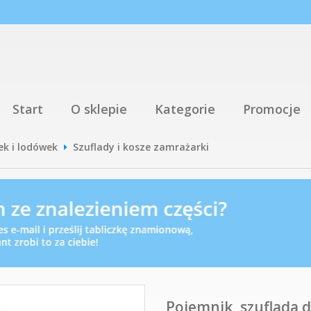
Start
O sklepie
Kategorie
Promocje
ek i lodówek
Szuflady i kosze zamrażarki
Pojemnik, szuflada 