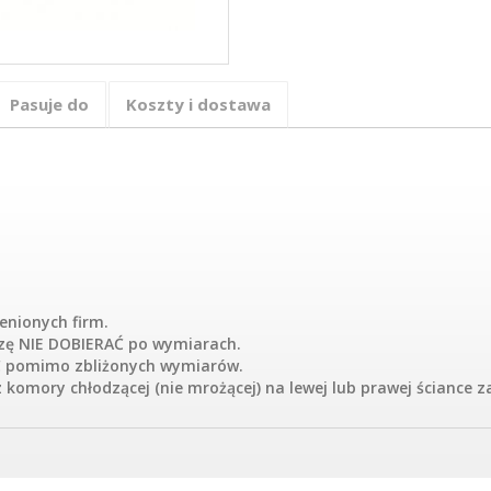
Pasuje do
Koszty i dostawa
enionych firm.
oszę NIE DOBIERAĆ po wymiarach.
Ć pomimo zbliżonych wymiarów.
komory chłodzącej (nie mrożącej) na lewej lub prawej ściance 