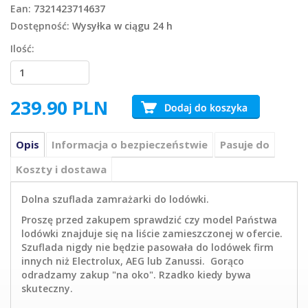
Ean:
7321423714637
Dostępność:
Wysyłka w ciągu 24 h
Ilość:
239.90
PLN
Opis
Informacja o bezpieczeństwie
Pasuje do
Koszty i dostawa
Dolna szuflada zamrażarki do lodówki.
Proszę przed zakupem sprawdzić czy model Państwa
lodówki znajduje się na liście zamieszczonej w ofercie.
Szuflada nigdy nie będzie pasowała do lodówek firm
innych niż Electrolux, AEG lub Zanussi. Gorąco
odradzamy zakup "na oko". Rzadko kiedy bywa
skuteczny.