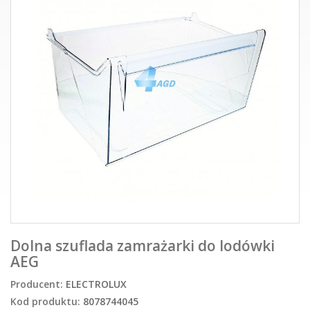
Dolna szuflada zamrażarki do lodówki
AEG
Producent:
ELECTROLUX
Kod produktu:
8078744045