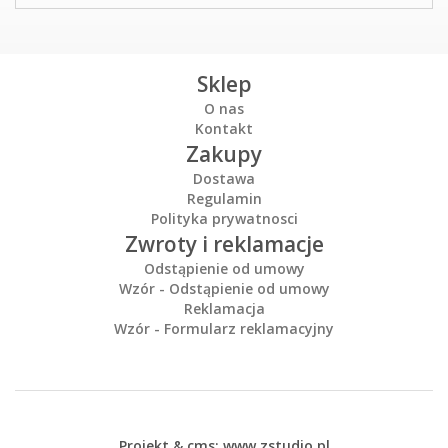
Sklep
O nas
Kontakt
Zakupy
Dostawa
Regulamin
Polityka prywatnosci
Zwroty i reklamacje
Odstąpienie od umowy
Wzór - Odstąpienie od umowy
Reklamacja
Wzór - Formularz reklamacyjny
Projekt &
cms
:
www.zstudio.pl