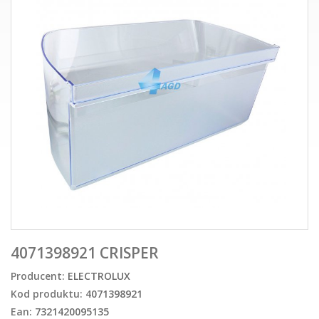
4071398921 CRISPER
Producent:
ELECTROLUX
Kod produktu:
4071398921
Ean:
7321420095135