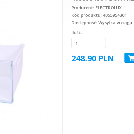
Producent:
ELECTROLUX
Kod produktu:
4055954301
Dostępność:
Wysyłka w ciągu 
Ilość:
248.90
PLN