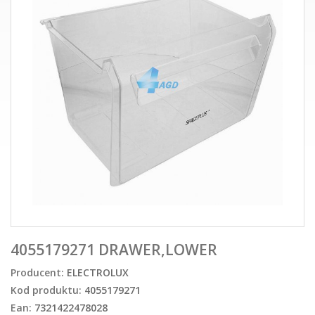
4055179271 DRAWER,LOWER
Producent:
ELECTROLUX
Kod produktu:
4055179271
Ean:
7321422478028