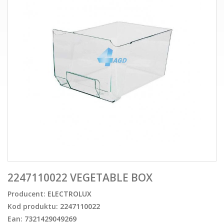
2247110022 VEGETABLE BOX
Producent:
ELECTROLUX
Kod produktu:
2247110022
Ean:
7321429049269