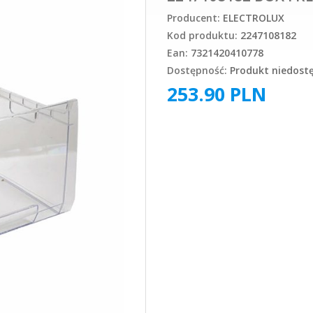
Producent:
ELECTROLUX
Kod produktu:
2247108182
Ean:
7321420410778
Dostępność:
Produkt niedost
253.90
PLN