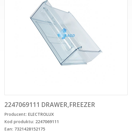
2247069111 DRAWER,FREEZER
Producent:
ELECTROLUX
Kod produktu:
2247069111
Ean:
7321428152175