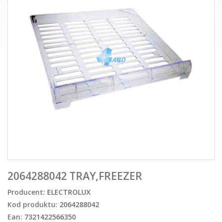
2064288042 TRAY,FREEZER
Producent:
ELECTROLUX
Kod produktu:
2064288042
Ean:
7321422566350