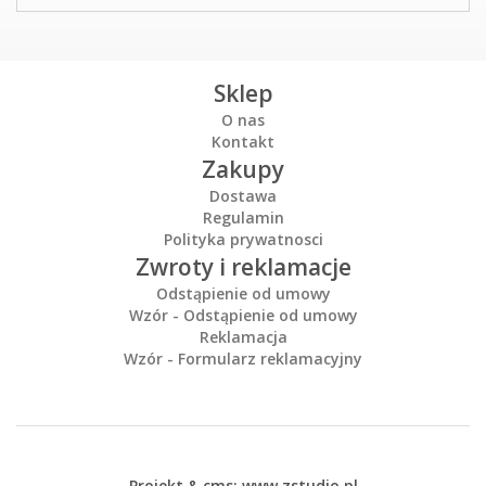
Sklep
O nas
Kontakt
Zakupy
Dostawa
Regulamin
Polityka prywatnosci
Zwroty i reklamacje
Odstąpienie od umowy
Wzór - Odstąpienie od umowy
Reklamacja
Wzór - Formularz reklamacyjny
Projekt &
cms
:
www.zstudio.pl