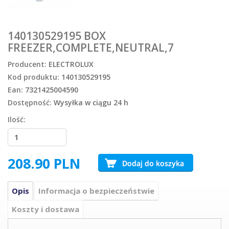
140130529195 BOX
FREEZER,COMPLETE,NEUTRAL,7
Producent:
ELECTROLUX
Kod produktu:
140130529195
Ean:
7321425004590
Dostępność:
Wysyłka w ciągu 24 h
Ilość:
208.90
PLN
Opis
Informacja o bezpieczeństwie
Koszty i dostawa