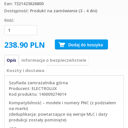
Ean:
7321423626800
Dostępność:
Produkt na zamówienie (3 - 4 dni)
Ilość:
238.90
PLN
Opis
Informacja o bezpieczeństwie
Koszty i dostawa
Szuflada zamrażalnika górna
Producent: ELECTROLUX
Kod produktu: 140009274014
Kompatybilność – modele i numery PNC (z podziałem
na marki)
(deduplikacja: powtarzające się wersje MLC i daty
produkcji zostały pominięte)