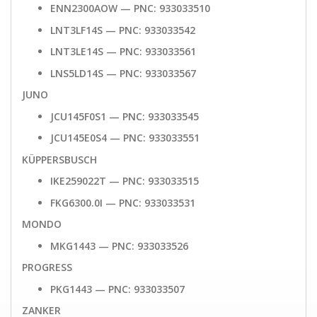
ENN2300AOW — PNC: 933033510
LNT3LF14S — PNC: 933033542
LNT3LE14S — PNC: 933033561
LNS5LD14S — PNC: 933033567
JUNO
JCU145F0S1 — PNC: 933033545
JCU145E0S4 — PNC: 933033551
KÜPPERSBUSCH
IKE259022T — PNC: 933033515
FKG6300.0I — PNC: 933033531
MONDO
MKG1443 — PNC: 933033526
PROGRESS
PKG1443 — PNC: 933033507
ZANKER