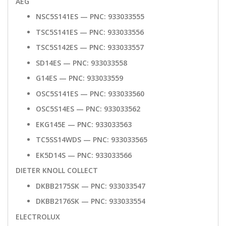
AEG
NSC5S141ES — PNC: 933033555
TSC5S141ES — PNC: 933033556
TSC5S142ES — PNC: 933033557
SD14ES — PNC: 933033558
G14ES — PNC: 933033559
OSC5S141ES — PNC: 933033560
OSC5S14ES — PNC: 933033562
EKG145E — PNC: 933033563
TC5SS14WDS — PNC: 933033565
EK5D14S — PNC: 933033566
DIETER KNOLL COLLECT
DKBB2175SK — PNC: 933033547
DKBB2176SK — PNC: 933033554
ELECTROLUX