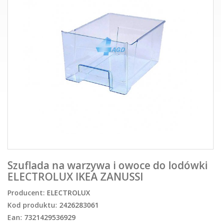
Szuflada na warzywa i owoce do lodówki
ELECTROLUX IKEA ZANUSSI
Producent:
ELECTROLUX
Kod produktu:
2426283061
Ean:
7321429536929