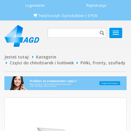
Logowanie
Rejestracja
Twój koszyk:
0
produktów
|
0
PLN
POKAŻ
MENU
Jesteś tutaj:
Kategorie
Części do chłodziarek i lodówek
Półki, fronty, szuflady