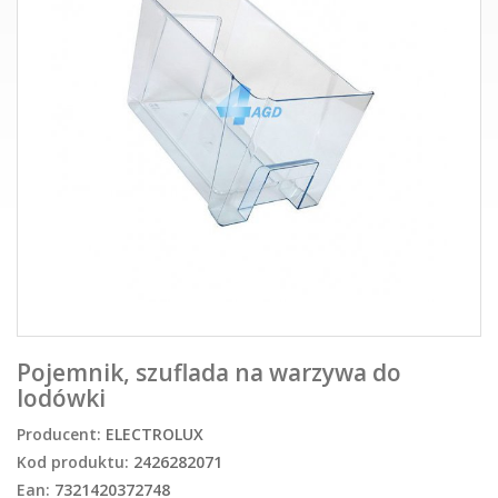
Pojemnik, szuflada na warzywa do
lodówki
Producent:
ELECTROLUX
Kod produktu:
2426282071
Ean:
7321420372748