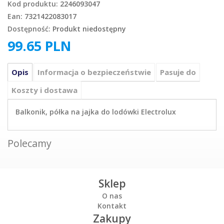
Kod produktu:
2246093047
Ean:
7321422083017
Dostępność:
Produkt niedostępny
99.65
PLN
Opis
Informacja o bezpieczeństwie
Pasuje do
Koszty i dostawa
Balkonik, półka na jajka do lodówki Electrolux
Polecamy
Sklep
O nas
Kontakt
Zakupy