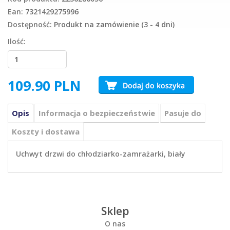
Ean:
7321429275996
Dostępność:
Produkt na zamówienie (3 - 4 dni)
Ilość:
109.90
PLN
Opis
Informacja o bezpieczeństwie
Pasuje do
Koszty i dostawa
Uchwyt drzwi do chłodziarko-zamrażarki, biały
Sklep
O nas