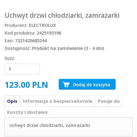
Uchwyt drzwi chłodziarki, zamrażarki
Producent:
ELECTROLUX
Kod produktu:
2425193196
Ean:
7321420685244
Dostępność:
Produkt na zamówienie (3 - 4 dni)
Ilość:
123.00
PLN
Opis
Informacja o bezpieczeństwie
Pasuje do
Koszty i dostawa
Uchwyt drzwi chłodziarki, zamrażarki