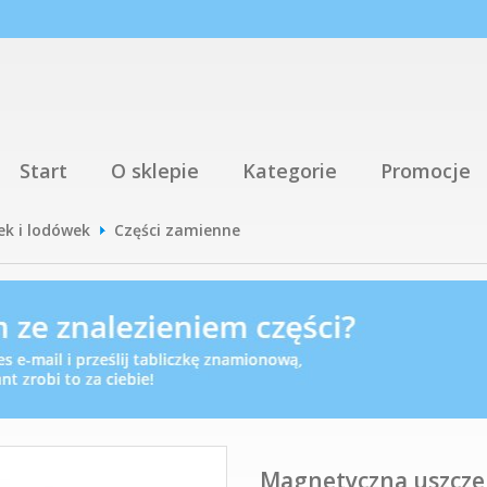
Start
O sklepie
Kategorie
Promocje
ek i lodówek
Części zamienne
Magnetyczna uszczel