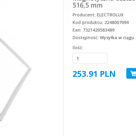
516,5 mm
Producent:
ELECTROLUX
Kod produktu:
2248007094
Ean:
7321420583489
Dostępność:
Wysyłka w ciągu 
Ilość:
253.91
PLN