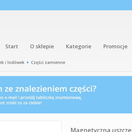
Start
O sklepie
Kategorie
Promocje
ek i lodówek
Części zamienne
Magnetyczna uszczel