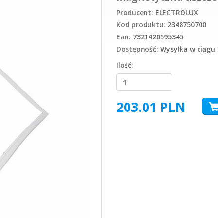
Producent:
ELECTROLUX
Kod produktu:
2348750700
Ean:
7321420595345
Dostępność:
Wysyłka w ciągu 
Ilość:
203.01
PLN