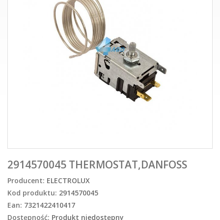
2914570045 THERMOSTAT,DANFOSS
Producent:
ELECTROLUX
Kod produktu:
2914570045
Ean:
7321422410417
Dostępność:
Produkt niedostępny