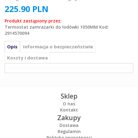
225.90
PLN
Produkt zastąpiony przez:
Termostat zamrażarki do lodówki 1050MM Kod:
2914570094
Opis
Informacja o bezpieczeństwie
Koszty i dostawa
Sklep
O nas
Kontakt
Zakupy
Dostawa
Regulamin
Polityka prywatnosci