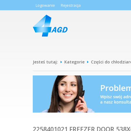
Logowanie
Rejestracja
Jesteś tutaj:
Kategorie
Części do chłodziar
2258401021 FREEZER DOOR,538