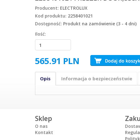
Producent:
ELECTROLUX
Kod produktu:
2258401021
Dostępność:
Produkt na zamówienie (3 - 4 dni)
Ilość:
565.91
PLN
Opis
Informacja o bezpieczeństwie
Sklep
Zak
O nas
Dosta
Kontakt
Regul
Polity