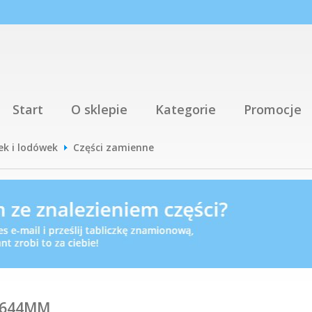
Start
O sklepie
Kategorie
Promocje
ek i lodówek
Części zamienne
X644MM