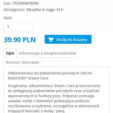
Ean:
7333394078564
Dostępność:
Wysyłka w ciągu 24 h
Ilość:
39.90
PLN
Opis
Informacja o bezpieczeństwie
Koszty i dostawa
Odkamieniacz do piekarników parowych 250 ml
M3OCD301 Steam Care
Oryginalny odkamieniacz Steam Care przeznaczony
do pielęgnacji piekarników parowych oraz urządzeń
wyposażonych w funkcję pary. Preparat pomaga
usuwać osady z kamienia powstające podczas
użytkowania urządzenia, szczególnie w elementach
mających kontakt z wodą i parą.