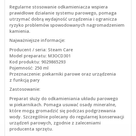
Regularne stosowanie odkamieniacza wspiera
prawidłowe działanie systemu parowego, pomaga
utrzymać dobrą wydajność urządzenia i ogranicza
ryzyko problemów spowodowanych nagromadzeniem
kamienia.
Najważniejsze informacje:
Producent / seria: Steam Care
Model preparatu: M3OCD301
Kod produktu: 9029865293
Pojemność: 250 ml
Przeznaczenie: piekarniki parowe oraz urządzenia
z funkcją pary
Zastosowanie:
Preparat służy do odkamieniania układu parowego
w piekarnikach. Pomaga usuwać osady mineralne,
które mogą gromadzić się podczas podgrzewania
wody. Szczególnie polecany do regularnej konserwacji
urządzeń parowych, zgodnie z zaleceniami
producenta sprzętu.