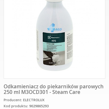
Odkamieniacz do piekarników parowych
250 ml M3OCD301 - Steam Care
Producent:
ELECTROLUX
Kod produktu:
9029865293