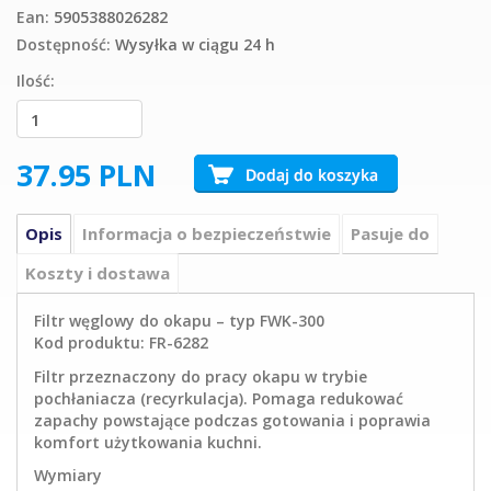
Ean:
5905388026282
Dostępność:
Wysyłka w ciągu 24 h
Ilość:
37.95
PLN
Opis
Informacja o bezpieczeństwie
Pasuje do
Koszty i dostawa
Filtr węglowy do okapu – typ FWK-300
Kod produktu: FR-6282
Filtr przeznaczony do pracy okapu w trybie
pochłaniacza (recyrkulacja). Pomaga redukować
zapachy powstające podczas gotowania i poprawia
komfort użytkowania kuchni.
Wymiary