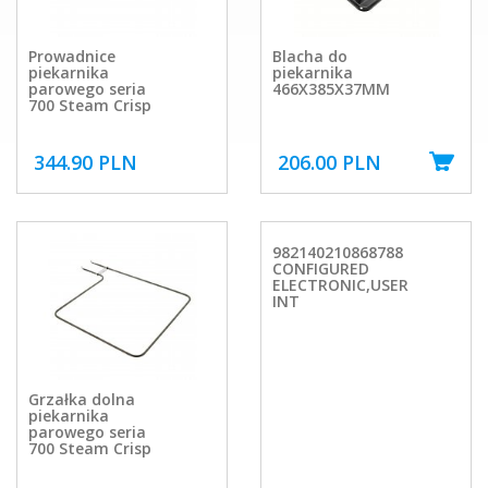
Prowadnice
Blacha do
piekarnika
piekarnika
parowego seria
466X385X37MM
700 Steam Crisp
344.90 PLN
206.00 PLN
982140210868788
CONFIGURED
ELECTRONIC,USER
INT
Grzałka dolna
piekarnika
parowego seria
700 Steam Crisp