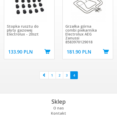
Stopka rusztu do
Grzałka górna
płyty gazowej
combi piekarnika
Electrolux - 20szt
Electrolux AEG
Zanussi
8583970129018
133.90 PLN
181.90 PLN
1
2
3
4
Sklep
O nas
Kontakt