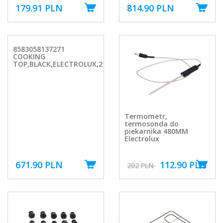
179.91 PLN
814.90 PLN
8583058137271
COOKING
TOP,BLACK,ELECTROLUX,2
Termometr,
termosonda do
piekarnika 480MM
Electrolux
671.90 PLN
112.90 PLN
202 PLN