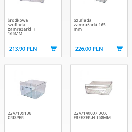
Środkowa
Szuflada
szuflada
zamrażarki 165
zamrażarki H
mm
165MM
213.90 PLN
226.00 PLN
2247139138
2247140037 BOX
CRISPER
FREEZER,H 158MM