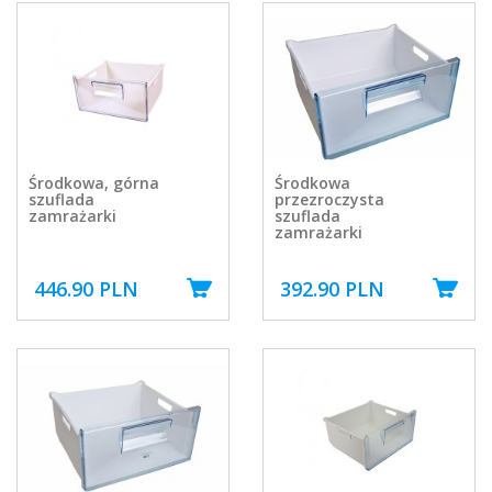
Środkowa, górna
Środkowa
szuflada
przezroczysta
zamrażarki
szuflada
zamrażarki
446.90 PLN
392.90 PLN