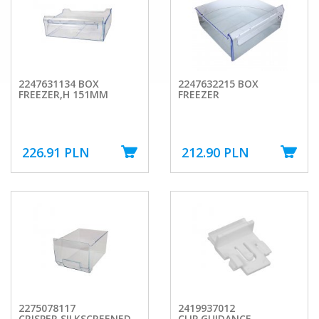
2247631134 BOX
2247632215 BOX
FREEZER,H 151MM
FREEZER
226.91 PLN
212.90 PLN
2275078117
2419937012
CRISPER,SILKSCREENED
CLIP,GUIDANCE