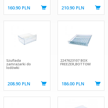
160.90 PLN
210.90 PLN
Szuflada
2247623107 BOX
zamrażarki do
FREEZER,BOTTOM
lodówki
208.90 PLN
186.00 PLN