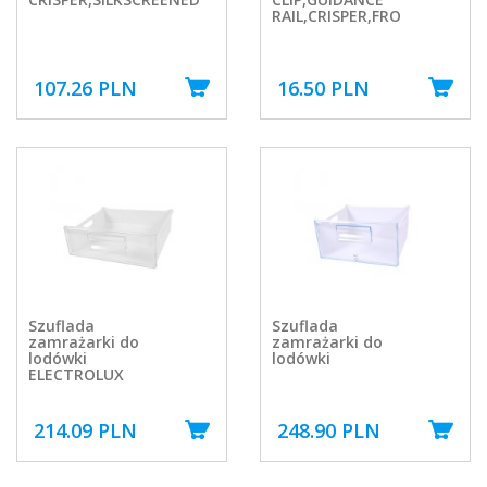
RAIL,CRISPER,FRO
107.26 PLN
16.50 PLN
Szuflada
Szuflada
zamrażarki do
zamrażarki do
lodówki
lodówki
ELECTROLUX
214.09 PLN
248.90 PLN