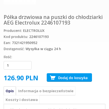
Półka drzwiowa na puszki do chłodziarki
AEG Electrolux 2246107193
Producent:
ELECTROLUX
Kod produktu:
2246107193
Ean:
7321421950952
Dostępność:
Wysyłka w ciągu 24 h
Ilość:
126.90
PLN
Opis
Informacja o bezpieczeństwie
Koszty i dostawa