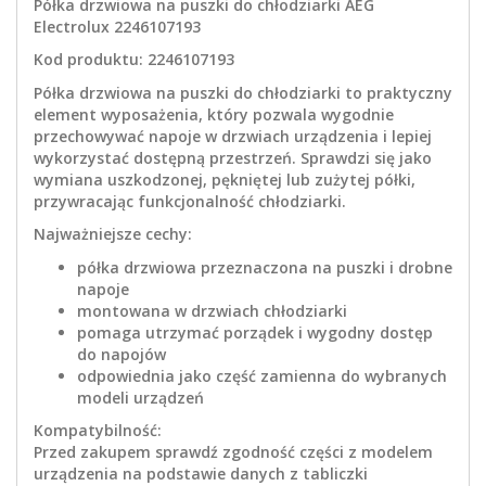
Półka drzwiowa na puszki do chłodziarki AEG
Electrolux 2246107193
Kod produktu: 2246107193
Półka drzwiowa na puszki do chłodziarki to praktyczny
element wyposażenia, który pozwala wygodnie
przechowywać napoje w drzwiach urządzenia i lepiej
wykorzystać dostępną przestrzeń. Sprawdzi się jako
wymiana uszkodzonej, pękniętej lub zużytej półki,
przywracając funkcjonalność chłodziarki.
Najważniejsze cechy:
półka drzwiowa przeznaczona na puszki i drobne
napoje
montowana w drzwiach chłodziarki
pomaga utrzymać porządek i wygodny dostęp
do napojów
odpowiednia jako część zamienna do wybranych
modeli urządzeń
Kompatybilność:
Przed zakupem sprawdź zgodność części z modelem
urządzenia na podstawie danych z tabliczki