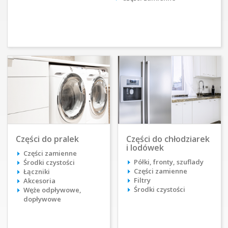
Części do pralek
Części do chłodziarek
i lodówek
Części zamienne
Półki, fronty, szuflady
Środki czystości
Części zamienne
Łączniki
Filtry
Akcesoria
Środki czystości
Węże odpływowe,
dopływowe