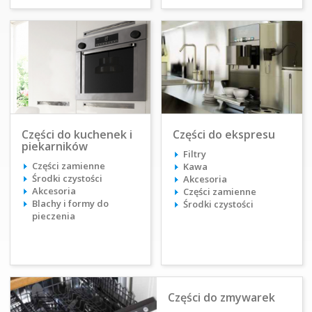
Części do kuchenek i
Części do ekspresu
piekarników
Filtry
Części zamienne
Kawa
Środki czystości
Akcesoria
Akcesoria
Części zamienne
Blachy i formy do
Środki czystości
pieczenia
Części do zmywarek