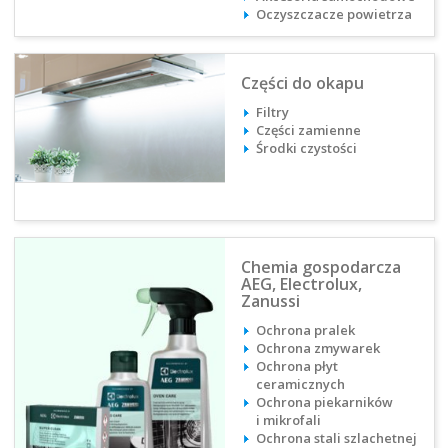
Oczyszczacze powietrza
Części do okapu
Filtry
Części zamienne
Środki czystości
Chemia gospodarcza
AEG, Electrolux,
Zanussi
Ochrona pralek
Ochrona zmywarek
Ochrona płyt
ceramicznych
Ochrona piekarników
i mikrofali
Ochrona stali szlachetnej