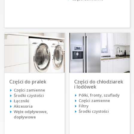
Części do pralek
Części do chłodziarek
i lodówek
Części zamienne
Półki, fronty, szuflady
Środki czystości
Części zamienne
Łączniki
Filtry
Akcesoria
Środki czystości
Węże odpływowe,
dopływowe