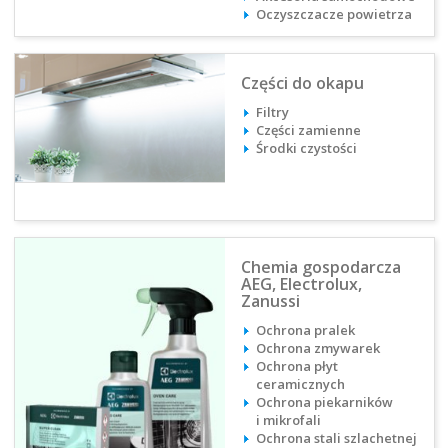
Oczyszczacze powietrza
Części do okapu
Filtry
Części zamienne
Środki czystości
Chemia gospodarcza
AEG, Electrolux,
Zanussi
Ochrona pralek
Ochrona zmywarek
Ochrona płyt
ceramicznych
Ochrona piekarników
i mikrofali
Ochrona stali szlachetnej