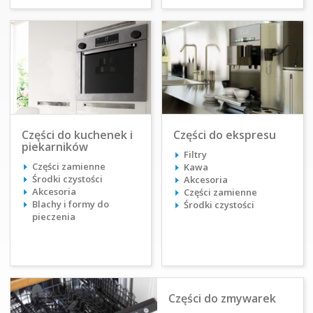
Części do kuchenek i
Części do ekspresu
piekarników
Filtry
Części zamienne
Kawa
Środki czystości
Akcesoria
Akcesoria
Części zamienne
Blachy i formy do
Środki czystości
pieczenia
Części do zmywarek